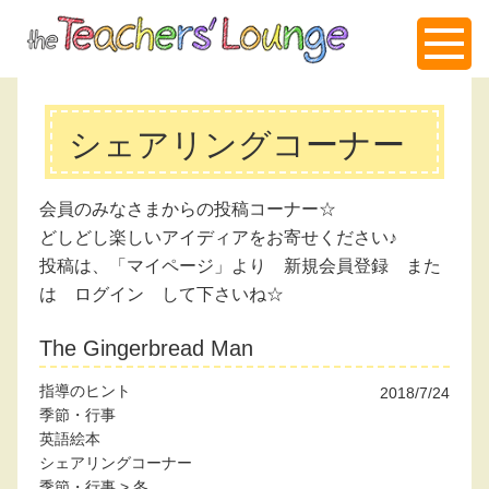
シェアリングコーナー
会員のみなさまからの投稿コーナー☆
どしどし楽しいアイディアをお寄せください♪
投稿は、「マイページ」より 新規会員登録 また
は ログイン して下さいね☆
The Gingerbread Man
指導のヒント
2018/7/24
季節・行事
英語絵本
シェアリングコーナー
季節・行事
>
冬