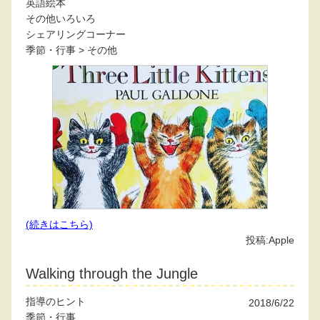
英語絵本
その他いろいろ
シェアリングコーナー
季節・行事
>
その他
(続きはこちら)
投稿:
Apple
Walking through the Jungle
指導のヒント
2018/6/22
季節・行事