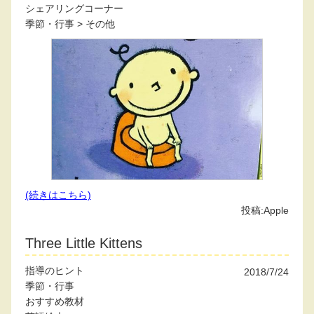
シェアリングコーナー
季節・行事
>
その他
(続きはこちら)
投稿:
Apple
Three Little Kittens
指導のヒント
2018/7/24
季節・行事
おすすめ教材