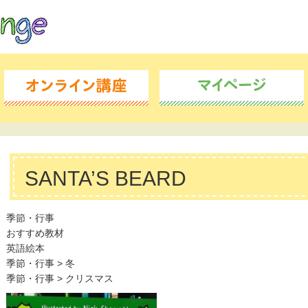
SANTA’S BEARD
季節・行事
おすすめ教材
英語絵本
季節・行事
>
冬
季節・行事
>
クリスマス