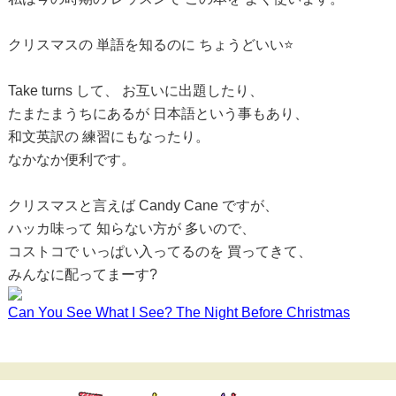
クリスマスの 単語を知るのに ちょうどいい⭐️
Take turns して、 お互いに出題したり、
たまたまうちにあるが 日本語という事もあり、
和文英訳の 練習にもなったり。
なかなか便利です。
クリスマスと言えば Candy Cane ですが、
ハッカ味って 知らない方が 多いので、
コストコで いっぱい入ってるのを 買ってきて、
みんなに配ってまーす?
Can You See What I See? The Night Before Christmas